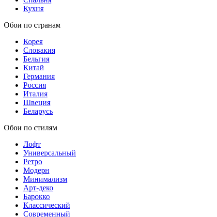
Кухня
Обои по странам
Корея
Словакия
Бельгия
Китай
Германия
Россия
Италия
Швеция
Беларусь
Обои по стилям
Лофт
Универсальный
Ретро
Модерн
Минимализм
Арт-деко
Барокко
Классический
Современный