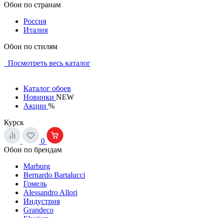
Обои по странам
Россия
Италия
Обои по стилям
Посмотреть весь каталог
Каталог обоев
Новинки
NEW
Акции
%
Курск
0
Обои по брендам
Marburg
Bernardo Bartalucci
Гомель
Alessandro Allori
Индустрия
Grandeco