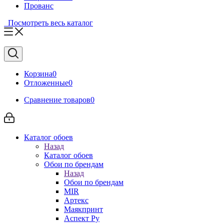
Прованс
Посмотреть весь каталог
Корзина
0
Отложенные
0
Сравнение товаров
0
Каталог обоев
Назад
Каталог обоев
Обои по брендам
Назад
Обои по брендам
MIR
Артекс
Маякпринт
Аспект Ру