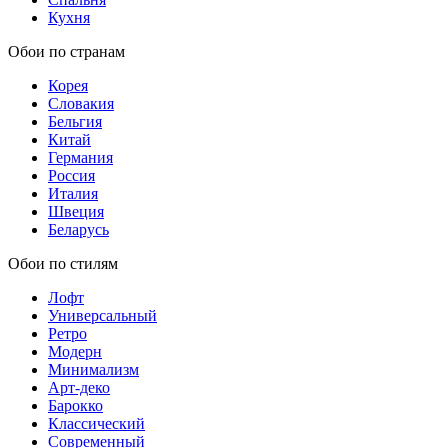
Кухня
Обои по странам
Корея
Словакия
Бельгия
Китай
Германия
Россия
Италия
Швеция
Беларусь
Обои по стилям
Лофт
Универсальный
Ретро
Модерн
Минимализм
Арт-деко
Барокко
Классический
Современный