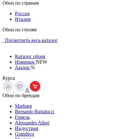
Обои по странам
Россия
Италия
Обои по стилям
Посмотреть весь каталог
Каталог обоев
Новинки
NEW
Акции
%
Курск
0
Обои по брендам
Marburg
Bernardo Bartalucci
Гомель
Alessandro Allori
Индустрия
Grandeco