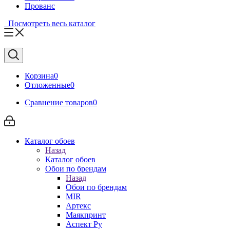
Прованс
Посмотреть весь каталог
Корзина
0
Отложенные
0
Сравнение товаров
0
Каталог обоев
Назад
Каталог обоев
Обои по брендам
Назад
Обои по брендам
MIR
Артекс
Маякпринт
Аспект Ру