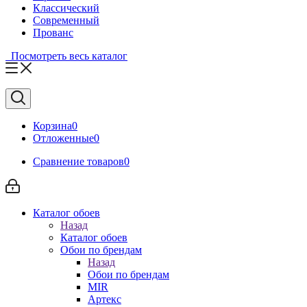
Классический
Современный
Прованс
Посмотреть весь каталог
Корзина
0
Отложенные
0
Сравнение товаров
0
Каталог обоев
Назад
Каталог обоев
Обои по брендам
Назад
Обои по брендам
MIR
Артекс