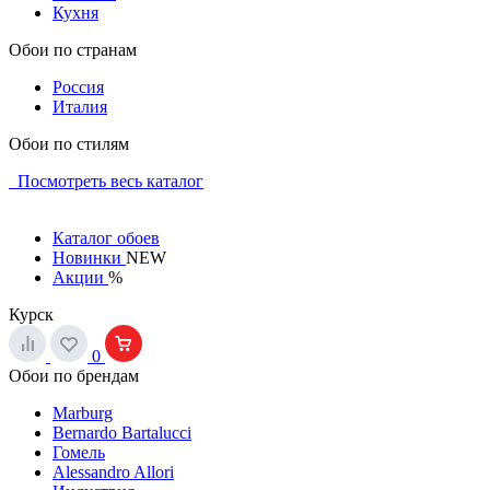
Кухня
Обои по странам
Россия
Италия
Обои по стилям
Посмотреть весь каталог
Каталог обоев
Новинки
NEW
Акции
%
Курск
0
Обои по брендам
Marburg
Bernardo Bartalucci
Гомель
Alessandro Allori