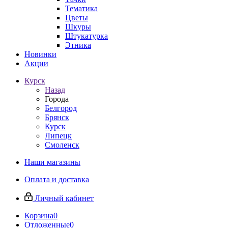
Тематика
Цветы
Шкуры
Штукатурка
Этника
Новинки
Акции
Курск
Назад
Города
Белгород
Брянск
Курск
Липецк
Смоленск
Наши магазины
Оплата и доставка
Личный кабинет
Корзина
0
Отложенные
0