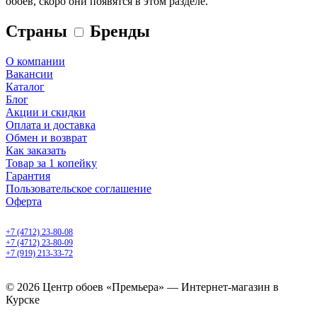
обоев, скоро они появятся в этом разделе.
Страны
Бренды
О компании
Вакансии
Каталог
Блог
Акции и скидки
Оплата и доставка
Обмен и возврат
Как заказать
Товар за 1 копейку
Гарантия
Пользовательское соглашение
Оферта
Курск, ул. Карла Маркса 68
+7 (4712) 23-80-08
+7 (4712) 23-80-09
+7 (919) 213-33-72
ежедневно с 10.00 до 22.00
© 2026 Центр обоев «Премьера» — Интернет-магазин в
Курске