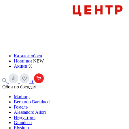
Каталог обоев
Новинки
NEW
Акции
%
0
Обои по брендам
Marburg
Bernardo Bartalucci
Гомель
Alessandro Allori
Индустрия
Grandeco
Elysium