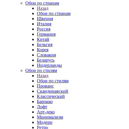
Обои по странам
Назад
Обои по странам
Швеция
Италия
Россия
Германия
Китай
Бельгия
Корея
Словакия
Беларусь
Нидерланды
Обои по стилям
Назад
Обои по стилям
Прованс
Скандинавский
Классический
Барокко
Лофт
Арт-деко
Минимализм
Модерн
Ретро