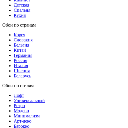
Детская
Спальня
Кухня
Обои по странам
Корея
Словакия
Бельгия
Китай
Германия
Россия
Италия
Швеция
Беларусь
Обои по стилям
Лофт
Универсальный
Ретро
Модерн
Минимализм
Арт-деко
Барокко