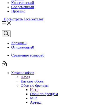
Классический
Современный
Прованс
Посмотреть весь каталог
Корзина
0
Отложенные
0
Сравнение товаров
0
Каталог обоев
Назад
Каталог обоев
Обои по брендам
Назад
Обои по брендам
MIR
Артекс