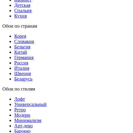
Детская
Спальня
Кухня
Обои по странам
Корея
Словакия
Бельгия
Китай
Германия
Россия
Италия
Швеция
Беларусь
Обои по стилям
Лофт
Универсальный
Ретро
Модерн
Минимализм
Арт-деко
Барокко