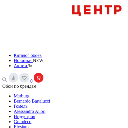
Каталог обоев
Новинки
NEW
Акции
%
0
Обои по брендам
Marburg
Bernardo Bartalucci
Гомель
Alessandro Allori
Индустрия
Grandeco
Elysium