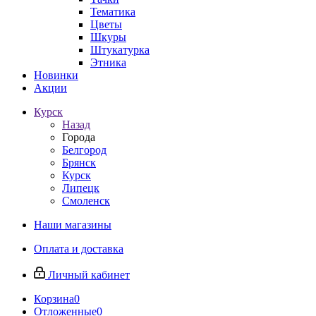
Тематика
Цветы
Шкуры
Штукатурка
Этника
Новинки
Акции
Курск
Назад
Города
Белгород
Брянск
Курск
Липецк
Смоленск
Наши магазины
Оплата и доставка
Личный кабинет
Корзина
0
Отложенные
0