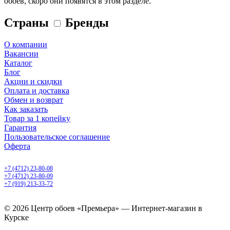
обоев, скоро они появятся в этом разделе.
Страны
Бренды
О компании
Вакансии
Каталог
Блог
Акции и скидки
Оплата и доставка
Обмен и возврат
Как заказать
Товар за 1 копейку
Гарантия
Пользовательское соглашение
Оферта
Курск, ул. Карла Маркса 68
+7 (4712) 23-80-08
+7 (4712) 23-80-09
+7 (919) 213-33-72
ежедневно с 10.00 до 22.00
© 2026 Центр обоев «Премьера» — Интернет-магазин в
Курске