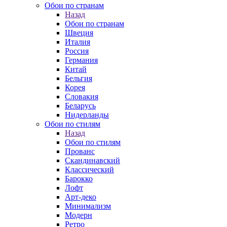
Обои по странам
Назад
Обои по странам
Швеция
Италия
Россия
Германия
Китай
Бельгия
Корея
Словакия
Беларусь
Нидерланды
Обои по стилям
Назад
Обои по стилям
Прованс
Скандинавский
Классический
Барокко
Лофт
Арт-деко
Минимализм
Модерн
Ретро