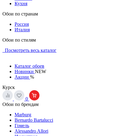
Кухня
Обои по странам
Россия
Италия
Обои по стилям
Посмотреть весь каталог
Каталог обоев
Новинки
NEW
Акции
%
Курск
0
Обои по брендам
Marburg
Bernardo Bartalucci
Гомель
Alessandro Allori